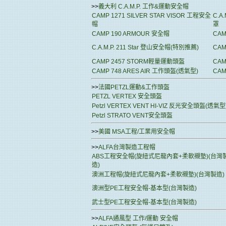
>>
義大利 C.A.M.P. 工作&運動安全帽
CAMP 1271 SILVER STAR VISOR 工程安全
C.A
帽
罩
CAMP 190 ARMOUR 安全帽
CAM
C.A.M.P. 211 Star 登山安全帽(特別推薦)
CAM
CAMP 2457 STORM輕量運動頭盔
CAM
CAMP 748 ARES AIR 工作頭盔(透氣型)
CAM
>>
法國PETZL運動&工作頭盔
PETZL VERTEX 安全頭盔
Petzl VERTEX VENT HI-VIZ 反光安全頭盔(透氣型
Petzl STRATO VENT安全頭盔
>>
美國 MSA工程/工業用安全帽
>>
ALFA台灣製造工程帽
ABS工程安全帽(旋紐式尼龍內套+柔軟襯墊)(台灣
造)
澳洲工程帽(旋紐式尼龍內套+柔軟襯墊)(台灣製造)
澳洲型PE工程安全帽-基本型(台灣製造)
武士型PE工程安全帽-基本型(台灣製造)
>>
ALFA通風型 工作/運動 安全帽