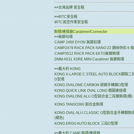
>>
台灣品牌 安全鞋
>>
IRTC安全鞋
IRTC高空作業安全鞋
鉤環/連接器Carabiner/Connector
>>
無鎖勾環
CAMP 2460 DYON 無鎖扣環
CAMP2479 RACK PACK NANO 22 鋼絲快扣 6 個
CAMP3512 RACK PACK EKTO無鎖鉤環
DMM A531 XSRE MINI Carabiner 無鎖鉤環
>>
義大利 KONG
KONG X-LARGE C STEEL AUTO BLOCK鋼製二
D型環
KONG OVALONE CARBON 碳鋼手轉鎖O型環
KONG QUICK LINK OVAL LONG 橢圓連接環
KONG OVALONE ALU O型鋁合金二段鎖鉤環(橘)
KONG TANGO360 鋁合金鉤環
KONG OVAL ALU CLASSIC O型鋁合金手轉鎖鉤
(橘色)
KONG ERGO AUTO BLOCK 三段D型環
>>
義大利 CAMP 鉤環/連接器