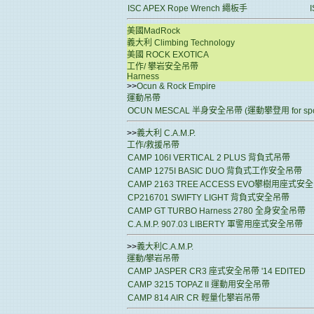
ISC APEX Rope Wrench 繩板手
美國MadRock
義大利 Climbing Technology
美國 ROCK EXOTICA
工作/ 攀岩安全吊帶
Harness
>>
Ocun & Rock Empire
運動吊帶
OCUN MESCAL 半身安全吊帶 (運動攀登用 for sport 
>>
義大利 C.A.M.P.
工作/救援吊帶
CAMP 106I VERTICAL 2 PLUS 背負式吊帶
CAMP 1275I BASIC DUO 背負式工作安全吊帶
CAMP 2163 TREE ACCESS EVO攀樹用座式安
CP216701 SWIFTY LIGHT 背負式安全吊帶
CAMP GT TURBO Harness 2780 全身安全吊帶
C.A.M.P. 907.03 LIBERTY 軍警用座式安全吊帶
>>
義大利C.A.M.P.
運動/攀岩吊帶
CAMP JASPER CR3 座式安全吊帶 '14 EDITED
CAMP 3215 TOPAZ II 運動用安全吊帶
CAMP 814 AIR CR 輕量化攀岩吊帶