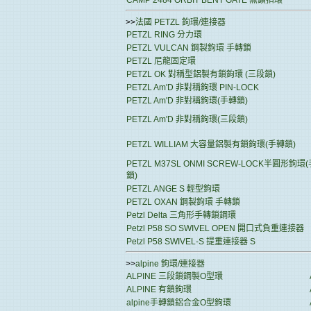
CAMP 2484 ORBIT BENT GATE 無鎖扣環
>>
法國 PETZL 鉤環/連接器
PETZL RING 分力環
PETZL VULCAN 鋼製鉤環 手轉鎖
PETZL 尼龍固定環
PETZL OK 對稱型鋁製有鎖鉤環 (三段鎖)
PETZL Am'D 非對稱鉤環 PIN-LOCK
PETZL Am'D 非對稱鉤環(手轉鎖)
PETZL Am'D 非對稱鉤環(三段鎖)
PETZL WILLIAM 大容量鋁製有鎖鉤環(手轉鎖)
PETZL M37SL ONMI SCREW-LOCK半圓形鉤環
鎖)
PETZL ANGE S 輕型鉤環
PETZL OXAN 鋼製鉤環 手轉鎖
Petzl Delta 三角形手轉鎖鋼環
Petzl P58 SO SWIVEL OPEN 開口式負重連接器
Petzl P58 SWIVEL-S 提重連接器 S
>>
alpine 鉤環/連接器
ALPINE 三段鎖鋼製O型環
ALPINE 有鎖鉤環
alpine手轉鎖鋁合金O型鉤環