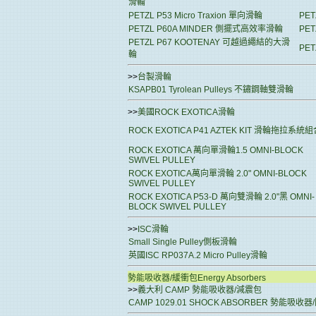
滑輪
PETZL P53 Micro Traxion 單向滑輪
PE
PETZL P60A MINDER 側擺式高效率滑輪
PE
PETZL P67 KOOTENAY 可越過繩結的大滑
PET
輪
>>
台製滑輪
KSAPB01 Tyrolean Pulleys 不鏽鋼軸雙滑輪
>>
美國ROCK EXOTICA滑輪
ROCK EXOTICA P41 AZTEK KIT 滑輪拖拉系統
ROCK EXOTICA 萬向單滑輪1.5 OMNI-BLOCK
SWIVEL PULLEY
ROCK EXOTICA萬向單滑輪 2.0" OMNI-BLOCK
SWIVEL PULLEY
ROCK EXOTICA P53-D 萬向雙滑輪 2.0"黑 OMNI-
BLOCK SWIVEL PULLEY
>>
ISC滑輪
Small Single Pulley側板滑輪
英國ISC RP037A.2 Micro Pulley滑輪
勢能吸收器/緩衝包Energy Absorbers
>>
義大利 CAMP 勢能吸收器/減震包
CAMP 1029.01 SHOCK ABSORBER 勢能吸收