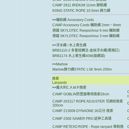
CAMP 2811 IRIDIUM 11mm 靜態繩
KONG STATIC ROPE 10.5mm 靜力繩
>>
輔助繩 Accessory Cords
CAMP Accessory Cords 輔助繩 2mm ~ 8mm
德國 SKYLOTEC Reepschnur 6 mm 輔助繩
德國 SKYLOTEC Reepschnur 3 mm 輔助繩
>>
浮水繩 / 水上救生繩
BRB1110-2 多重扭轉法-金絲浮水繩(需預訂)
BRB1174 水上救生繩40M(拋繩袋)
>>
Marlow
Marlow靜力繩STATIC LSK 9mm 200m
挽索
Lanyards
>>
義大利C.A.M.P.挽索
CAMP GOBLIN防墜器專用挽索26cm
CAMP 203117 ROPE ADJUSTER 可調校挽索
200cm
CAMP 213008 DYNAONE 30公分 挽索
CAMP 2300 SAWER PRO 延伸工具環
CAMP RETEXO ROPE - Rope lanyard 單鉤挽