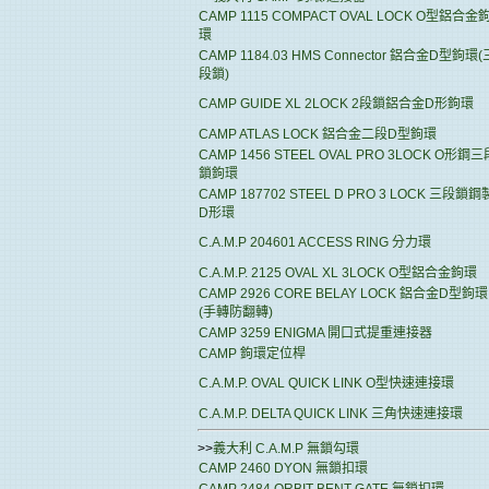
CAMP 1115 COMPACT OVAL LOCK O型鋁合金
環
CAMP 1184.03 HMS Connector 鋁合金D型鉤環(
段鎖)
CAMP GUIDE XL 2LOCK 2段鎖鋁合金D形鉤環
CAMP ATLAS LOCK 鋁合金二段D型鉤環
CAMP 1456 STEEL OVAL PRO 3LOCK O形鋼三
鎖鉤環
CAMP 187702 STEEL D PRO 3 LOCK 三段鎖鋼
D形環
C.A.M.P 204601 ACCESS RING 分力環
C.A.M.P. 2125 OVAL XL 3LOCK O型鋁合金鉤環
CAMP 2926 CORE BELAY LOCK 鋁合金D型鉤環
(手轉防翻轉)
CAMP 3259 ENIGMA 開口式提重連接器
CAMP 鉤環定位桿
C.A.M.P. OVAL QUICK LINK O型快速連接環
C.A.M.P. DELTA QUICK LINK 三角快速連接環
>>
義大利 C.A.M.P 無鎖勾環
CAMP 2460 DYON 無鎖扣環