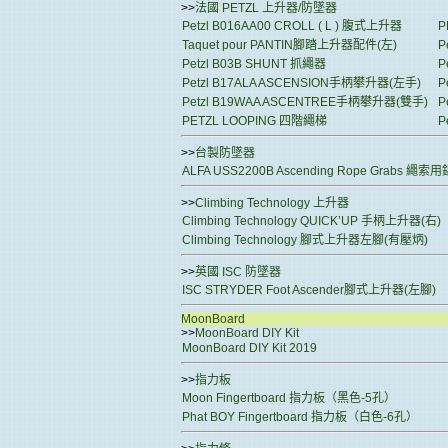
>>
法國 PETZL 上升器/防墜器
Petzl B016AA00 CROLL ( L ) 腹式上升器
P
Taquet pour PANTIN腳踏上升器配件(左)
P
Petzl B03B SHUNT 抓繩器
P
Petzl B17ALA ASCENSION手柄攀升器(左手)
P
Petzl B19WAA ASCENTREE手柄攀升器(雙手)
P
PETZL LOOPING 四階繩梯
P
>>
台製防墜器
ALFA USS2200B Ascending Rope Grab
>>
Climbing Technology 上升器
Climbing Technology QUICK’UP 手柄上升器(右)
Climbing Technology 腳式上升器左腳(有壓炳)
>>
英國 ISC 防墜器
ISC STRYDER Foot Ascender腳式上升器(左腳)
MoonBoard
>>
MoonBoard DIY Kit
MoonBoard DIY Kit 2019
>>
指力板
Moon Fingertboard 指力板（黑色-5孔）
Phat BOY Fingertboard 指力板（白色-6孔）