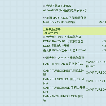
>>
台製下降器 / 確保器
ALFA A800L 鋁合金鍛造八字環 - 黑
>>
美國 MAD ROCK 下降器/確保器
Mad Rock Aviator 確保器
Mad 
上升器/防墜器
Fall arrester
>>
義大利KONG 上升器/防墜器
KONG BAKC-UP 上升器/防墜器
KO
KONG 腳踏式上升器
KO
義大利 KONG 左手上升器 LIFT-left
KO
>>
義大利 C.A.M.P. 上升器/防墜器
CAMP1317 C
CAMP 0999 Goblin 防墜上升器
器8mm
CAMP TURBOCHEST 胸式上升
CAMP TURB
器
CAMP TURBOFOOT 腳式上升式
CAMP TURBO
(右)
CAMP TURBOHAND 手柄上升器
CAMP TURB
(左)
CAMP 0726 TURBOLOOP 腳踏
環