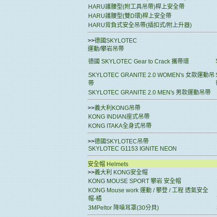
HARU護腰型(附工具吊帶)桿上安全帶
HARU護腰型(雙D環)桿上安全帶
HARU背負式安全吊帶(插扣式/附上升器)
>>
德國SKYLOTEC
運動/攀岩吊帶
德國 SKYLOTEC Gear to Crack 攜帶環
SKYLOTEC GRANITE 2.0 WOMEN's 女款運動吊
帶
SKYLOTEC GRANITE 2.0 MEN's 男款運動吊帶
>>
義大利KONG吊帶
KONG INDIAN座式吊帶
KONG ITAKA全身式吊帶
>>
德國SKYLOTEC吊帶
SKYLOTEC G1153 IGNITE NEON
安全帽 Helmets
>>
義大利 KONG安全帽
KONG MOUSE SPORT 攀岩 安全帽
KONG Mouse work 運動 / 攀登 / 工程 透氣安全
帽-橘
3MPeltor 降噪耳罩(30分貝)