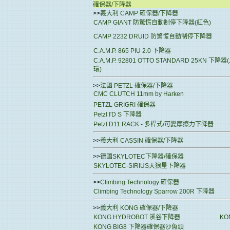
確保器/下降器
>>
義大利 CAMP 確保器/下降器
CAMP GIANT 防驚慌自動制停下降器(紅色)
CAMP 2232 DRUID 防驚慌自動制停下降器
C.A.M.P. 865 PIU 2.0 下降器
C.A.M.P. 92801 OTTO STANDARD 25KN 下降
環)
>>
法國 PETZL 確保器/下降器
CMC CLUTCH 11mm by Harken
PETZL GRIGRI 確保器
Petzl I'D S 下降器
Petzl D11 RACK - 多桿式/可變摩擦力下降器
>>
義大利 CASSIN 確保器/下降器
>>
德國SKYLOTEC下降器/確保器
SKYLOTEC-SIRIUS天狼星下降器
>>
Climbing Technology 確保器
Climbing Technology Sparrow 200R 下降器
>>
義大利 KONG 確保器/下降器
KONG HYDROBOT 溪谷下降器
KO
KONG BIG8 下降器確保器沙魚頭