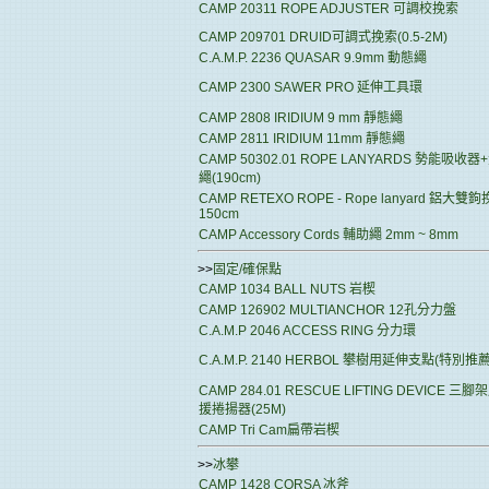
CAMP 20311 ROPE ADJUSTER 可調校挽索
CAMP 209701 DRUID可調式挽索(0.5-2M)
C.A.M.P. 2236 QUASAR 9.9mm 動態繩
CAMP 2300 SAWER PRO 延伸工具環
CAMP 2808 IRIDIUM 9 mm 靜態繩
CAMP 2811 IRIDIUM 11mm 靜態繩
CAMP 50302.01 ROPE LANYARDS 勢能吸收
繩(190cm)
CAMP RETEXO ROPE - Rope lanyard 鋁大雙
150cm
CAMP Accessory Cords 輔助繩 2mm ~ 8mm
>>
固定/確保點
CAMP 1034 BALL NUTS 岩楔
CAMP 126902 MULTIANCHOR 12孔分力盤
C.A.M.P 2046 ACCESS RING 分力環
C.A.M.P. 2140 HERBOL 攀樹用延伸支點(特別推薦
CAMP 284.01 RESCUE LIFTING DEVICE 三
援捲揚器(25M)
CAMP Tri Cam扁帶岩楔
>>
冰攀
CAMP 1428 CORSA 冰斧