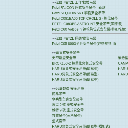
>>
法國 PETZL 工作/救援吊帶
Petzl FALCON 座式安全吊帶 - 新款
Petzl SEQUOIA SRT 攀樹安全吊帶
Petzl C081BA00 TOP CROLL S - 胸位吊帶
PETZL C083BB ASTRO INT 安全吊帶(國際版)
Petzl C60 Voltige 可調校胸位式安全帶(特別推薦)
>>
法國 PETZL 運動/攀岩吊帶
Petzl C05 8003全身安全吊帶(運動攀登用)
>>
背負式安全吊帶
史密斯型安全帶
後懸型
BRCK150-2 輕量化背負式安全帶
CAMP
HARU背負式安全吊帶(簡易型)
HAR
HARU背負式安全吊帶(簡易型)
HARU
HARU背負式安全吊帶(簡易型)
>>
台灣製造 安全吊帶
簡易吊帶
傘兵型全身安全吊帶
馬克２號 座式安全帶
維特９號 座式安全帶
救難吊帶(三角吊帶)
坐式套帶
HARU背負式安全吊帶(簡易型-插扣式)