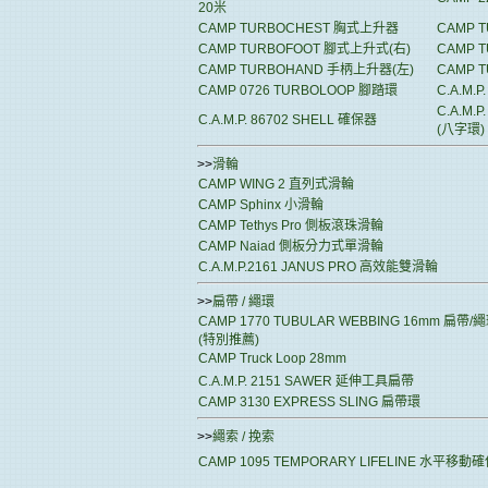
20米
CAMP TURBOCHEST 胸式上升器
CAMP 
CAMP TURBOFOOT 腳式上升式(右)
CAMP 
CAMP TURBOHAND 手柄上升器(左)
CAMP 
CAMP 0726 TURBOLOOP 腳踏環
C.A.M.P
C.A.M.
C.A.M.P. 86702 SHELL 確保器
(八字環)
>>
滑輪
CAMP WING 2 直列式滑輪
CAMP Sphinx 小滑輪
CAMP Tethys Pro 側板滾珠滑輪
CAMP Naiad 側板分力式單滑輪
C.A.M.P.2161 JANUS PRO 高效能雙滑輪
>>
扁帶 / 繩環
CAMP 1770 TUBULAR WEBBING 16mm 扁帶/
(特別推薦)
CAMP Truck Loop 28mm
C.A.M.P. 2151 SAWER 延伸工具扁帶
CAMP 3130 EXPRESS SLING 扁帶環
>>
繩索 / 挽索
CAMP 1095 TEMPORARY LIFELINE 水平移