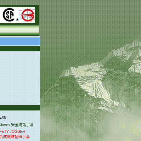
LEX8
oves
安全防護手套
ETY JOGGER
X 合成纖維超薄手套