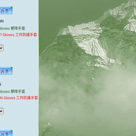
2BN
oves
攀降手套
P Gloves 工作防護手套
5N
oves
攀降手套
IN Gloves 工作防護手套