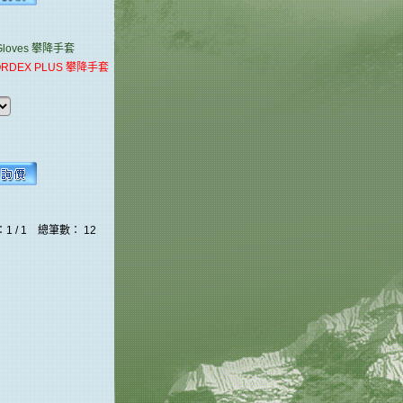
oves
攀降手套
ORDEX PLUS 攀降手套
1 / 1 總筆數： 12