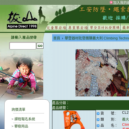
加入我的
首頁
›
攀登器材批發團購義大利 Climbing Techno
產品分類：
產品總覽：
詢價清單
CL
貨 號 :
>
課程報名系統
類 別 :
義大利
Cli
品 名：
>
攀樹用品